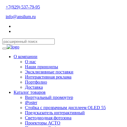
+7(929) 537-79-95
info@ansilum.ru
О компании
О нас
Наши принципы
Эксклюзивные поставки
Интерактивная реклама
Портфолио
Доставка
Каталог товаров
Виртуальный промоутер
iPoster
Стойка с прозрачным дисплеем OLED 55
Предсказатель интерактивный
Светодиодная фотозона
Проекторы АСТО