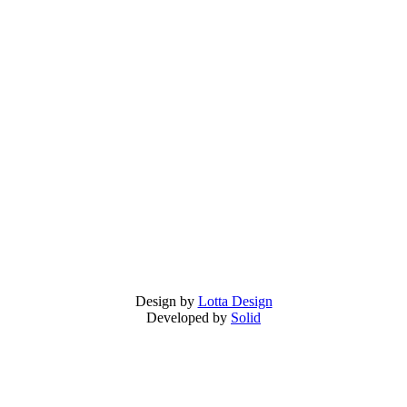
Design by
Lotta Design
Developed by
Solid