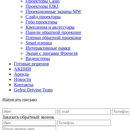
Проекторы Casio
Проекторы EIKI
Проекционные экраны MW
Слайд проекторы
Гобо проекторы
Крепления и аксессуары
Панели обратной проекции
Пленки обратной проекции
Smart пленки
Интерактивные рамки
Экран с линзами Френеля
Видеостены
Готовые решения
АКЦИИ
Аренда
Новости
Контакты
Gefest Driving Team
Написать письмо
Заказать обратный звонок