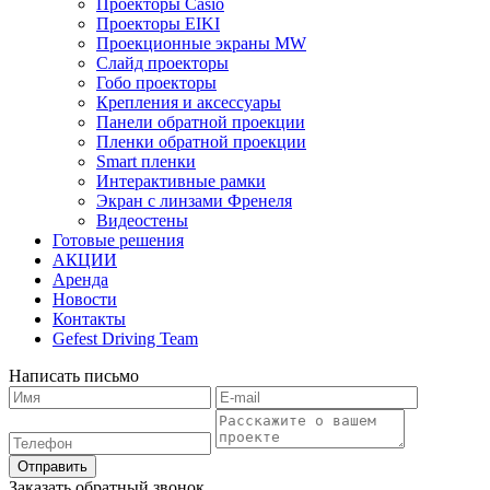
Проекторы Casio
Проекторы EIKI
Проекционные экраны MW
Слайд проекторы
Гобо проекторы
Крепления и аксессуары
Панели обратной проекции
Пленки обратной проекции
Smart пленки
Интерактивные рамки
Экран с линзами Френеля
Видеостены
Готовые решения
АКЦИИ
Аренда
Новости
Контакты
Gefest Driving Team
Написать письмо
Отправить
Заказать обратный звонок