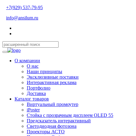
+7(929) 537-79-95
info@ansilum.ru
О компании
О нас
Наши принципы
Эксклюзивные поставки
Интерактивная реклама
Портфолио
Доставка
Каталог товаров
Виртуальный промоутер
iPoster
Стойка с прозрачным дисплеем OLED 55
Предсказатель интерактивный
Светодиодная фотозона
Проекторы АСТО