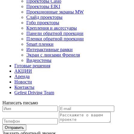
Проекторы Casio
Проекторы EIKI
Проекционные экраны MW
Слайд проекторы
Гобо проекторы
Крепления и аксессуары
Панели обратной проекции
Пленки обратной проекции
Smart пленки
Интерактивные рамки
Экран с линзами Френеля
Видеостены
Готовые решения
АКЦИИ
Аренда
Новости
Контакты
Gefest Driving Team
Написать письмо
Отправить
Заказать обратный звонок