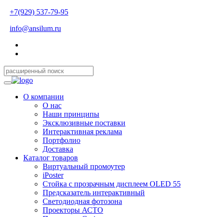
+7(929) 537-79-95
info@ansilum.ru
О компании
О нас
Наши принципы
Эксклюзивные поставки
Интерактивная реклама
Портфолио
Доставка
Каталог товаров
Виртуальный промоутер
iPoster
Стойка с прозрачным дисплеем OLED 55
Предсказатель интерактивный
Светодиодная фотозона
Проекторы АСТО