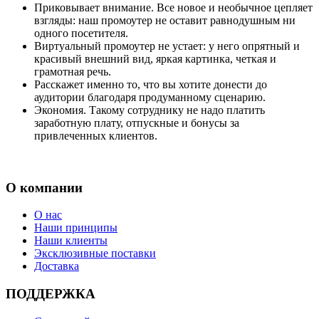
Приковывает внимание. Все новое и необычное цепляет
взгляды: наш промоутер не оставит равнодушным ни
одного посетителя.
Виртуальный промоутер не устает: у него опрятный и
красивый внешний вид, яркая картинка, четкая и
грамотная речь.
Расскажет именно то, что вы хотите донести до
аудитории благодаря продуманному сценарию.
Экономия. Такому сотруднику не надо платить
заработную плату, отпускные и бонусы за
привлеченных клиентов.
О компании
О нас
Наши принципы
Наши клиенты
Эксклюзивные поставки
Доставка
ПОДДЕРЖКА