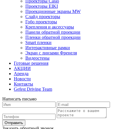
Проекторы Casio
Проекторы EIKI
Проекционные экраны MW
Слайд проекторы
Гобо проекторы
Крепления и аксессуары
Панели обратной проекции
Пленки обратной проекции
Smart пленки
Интерактивные рамки
Экран с линзами Френеля
Видеостены
Готовые решения
АКЦИИ
Аренда
Новости
Контакты
Gefest Driving Team
Написать письмо
Отправить
Заказать обратный звонок