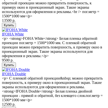
обратной проекции можно превратить поверхность, к
примеру окно в проекционный экран. Такие экраны
используются для оформления и рекламы.<br /> пог.метр =
1500*1000 мм</p>
13500 р.
IFOHA White
<p> <strong>FOHA White</strong> Белая пленка обратной
проекции пог.метр = 1500*1000 мм. С пленкой обратной
проекции можно превратить поверхность, к примеру окно в
проекционный экран. Такие экраны используются для
оформления и рекламы.</p>
9500 р.
IFOHA Double
<p> С пленкой обратной проекции&nbsp; можно превратить
поверхность, к примеру окно в проекционный экран. Такие
экраны используются для оформления и рекламы.
<strong>IFOHA Double</strong> Белая пленка двойной
проекции - прямой и обратной, без клеящего слоя.пог.метр =
1500*1000 мм</p>
12500 р.