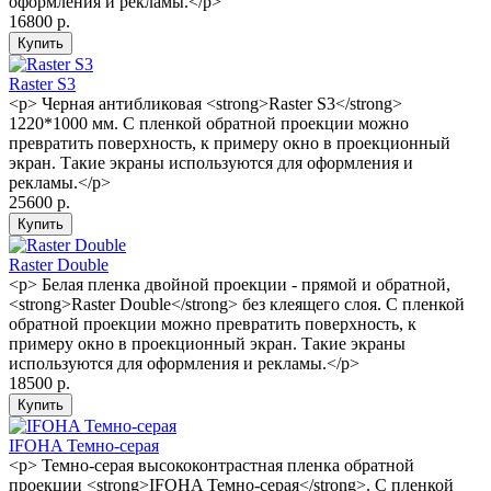
оформления и рекламы.</p>
16800 р.
Raster S3
<p> Черная антибликовая <strong>Raster S3</strong>
1220*1000 мм. С пленкой обратной проекции можно
превратить поверхность, к примеру окно в проекционный
экран. Такие экраны используются для оформления и
рекламы.</p>
25600 р.
Raster Double
<p> Белая пленка двойной проекции - прямой и обратной,
<strong>Raster Double</strong> без клеящего слоя. С пленкой
обратной проекции можно превратить поверхность, к
примеру окно в проекционный экран. Такие экраны
используются для оформления и рекламы.</p>
18500 р.
IFOHA Темно-серая
<p> Темно-серая высококонтрастная пленка обратной
проекции <strong>IFOHA Темно-серая</strong>. С пленкой