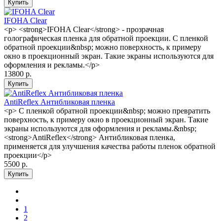
IFOHA Clear
<p> <strong>IFOHA Clear</strong> - прозрачная
голографическая пленка для обратной проекции. С пленкой
обратной проекции&nbsp; можно поверхность, к примеру
окно в проекционный экран. Такие экраны используются для
оформления и рекламы.</p>
13800 р.
AntiReflex Антибликовая пленка
<p> С пленкой обратной проекции&nbsp; можно превратить
поверхность, к примеру окно в проекционный экран. Такие
экраны используются для оформления и рекламы.&nbsp;
<strong>AntiReflex</strong> Антибликовая пленка,
применяется для улучшения качества работы пленок обратной
проекции</p>
5500 р.
1
2