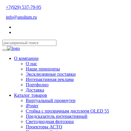
+7(929) 537-79-95
info@ansilum.ru
О компании
О нас
Наши принципы
Эксклюзивные поставки
Интерактивная реклама
Портфолио
Доставка
Каталог товаров
Виртуальный промоутер
iPoster
Стойка с прозрачным дисплеем OLED 55
Предсказатель интерактивный
Светодиодная фотозона
Проекторы АСТО