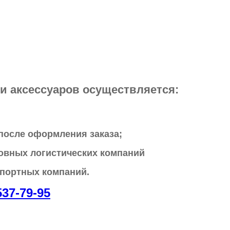
и аксессуаров осуществляется:
 после оформления заказа;
овных логистических компаний
спортных компаний.
537-79-95