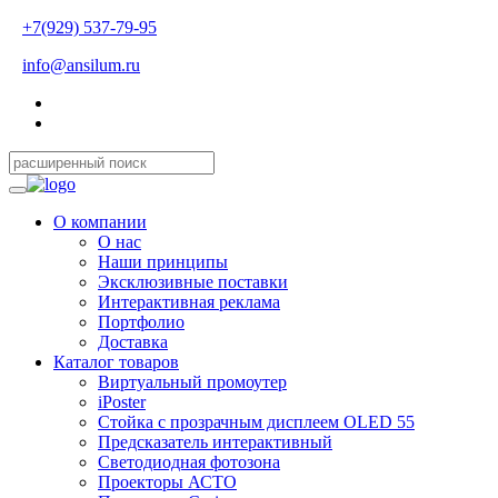
+7(929) 537-79-95
info@ansilum.ru
О компании
О нас
Наши принципы
Эксклюзивные поставки
Интерактивная реклама
Портфолио
Доставка
Каталог товаров
Виртуальный промоутер
iPoster
Стойка с прозрачным дисплеем OLED 55
Предсказатель интерактивный
Светодиодная фотозона
Проекторы АСТО