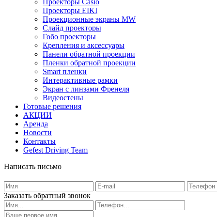
Проекторы Casio
Проекторы EIKI
Проекционные экраны MW
Слайд проекторы
Гобо проекторы
Крепления и аксессуары
Панели обратной проекции
Пленки обратной проекции
Smart пленки
Интерактивные рамки
Экран с линзами Френеля
Видеостены
Готовые решения
АКЦИИ
Аренда
Новости
Контакты
Gefest Driving Team
Написать письмо
Заказать обратный звонок