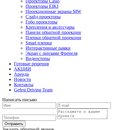
Проекторы Casio
Проекторы EIKI
Проекционные экраны MW
Слайд проекторы
Гобо проекторы
Крепления и аксессуары
Панели обратной проекции
Пленки обратной проекции
Smart пленки
Интерактивные рамки
Экран с линзами Френеля
Видеостены
Готовые решения
АКЦИИ
Аренда
Новости
Контакты
Gefest Driving Team
Написать письмо
Отправить
Заказать обратный звонок