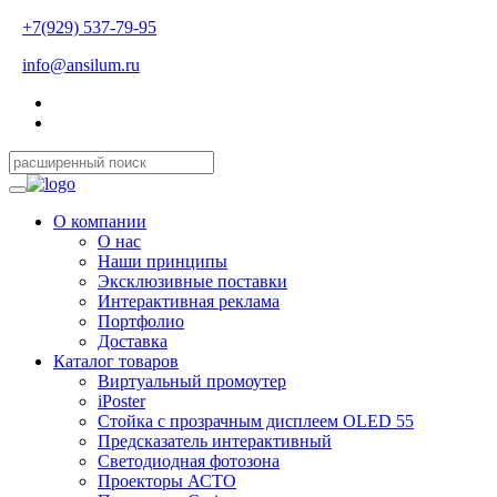
+7(929) 537-79-95
info@ansilum.ru
О компании
О нас
Наши принципы
Эксклюзивные поставки
Интерактивная реклама
Портфолио
Доставка
Каталог товаров
Виртуальный промоутер
iPoster
Стойка с прозрачным дисплеем OLED 55
Предсказатель интерактивный
Светодиодная фотозона
Проекторы АСТО