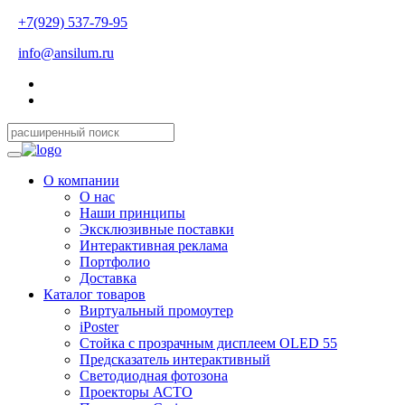
+7(929) 537-79-95
info@ansilum.ru
О компании
О нас
Наши принципы
Эксклюзивные поставки
Интерактивная реклама
Портфолио
Доставка
Каталог товаров
Виртуальный промоутер
iPoster
Стойка с прозрачным дисплеем OLED 55
Предсказатель интерактивный
Светодиодная фотозона
Проекторы АСТО