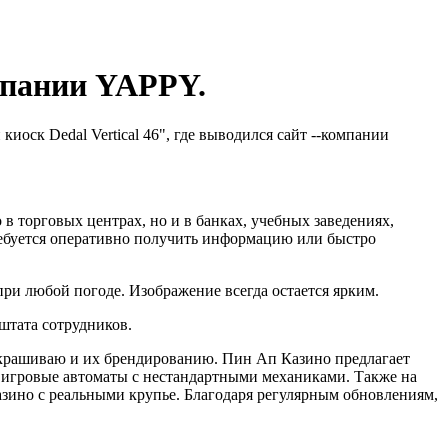
мпании YAPPY.
оск Dedal Vertical 46", где выводился сайт --компании
в торговых центрах, но и в банках, учебных заведениях,
ребуется оперативно получить информацию или быстро
при любой погоде. Изображение всегда остается ярким.
штата сотрудников.
 окрашиваю и их брендированию. Пин Ап Казино предлагает
 игровые автоматы с нестандартными механиками. Также на
азино с реальными крупье. Благодаря регулярным обновлениям,