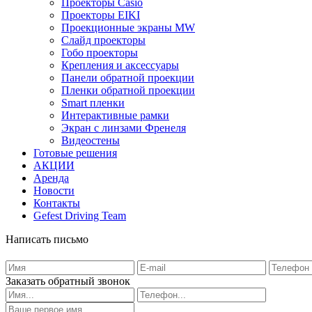
Проекторы Casio
Проекторы EIKI
Проекционные экраны MW
Слайд проекторы
Гобо проекторы
Крепления и аксессуары
Панели обратной проекции
Пленки обратной проекции
Smart пленки
Интерактивные рамки
Экран с линзами Френеля
Видеостены
Готовые решения
АКЦИИ
Аренда
Новости
Контакты
Gefest Driving Team
Написать письмо
Заказать обратный звонок