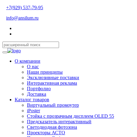
+7(929) 537-79-95
info@ansilum.ru
О компании
О нас
Наши принципы
Эксклюзивные поставки
Интерактивная реклама
Портфолио
Доставка
Каталог товаров
Виртуальный промоутер
iPoster
Стойка с прозрачным дисплеем OLED 55
Предсказатель интерактивный
Светодиодная фотозона
Проекторы АСТО