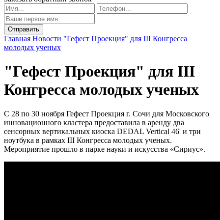
Главная
Новости
"Гефест Проекция" для III Конгресса
молодых ученых
"Гефест Проекция" для III
Конгресса молодых ученых
С 28 по 30 ноября Гефест Проекция г. Сочи для Московского
инновационного кластера предоставила в аренду два
сенсорных вертикальных киоска DEDAL Vertical 46' и три
ноутбука в рамках III Конгресса молодых ученых.
Мероприятие прошло в парке науки и искусства «Сириус».