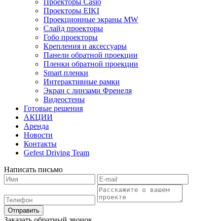
Проекторы Casio
Проекторы EIKI
Проекционные экраны MW
Слайд проекторы
Гобо проекторы
Крепления и аксессуары
Панели обратной проекции
Пленки обратной проекции
Smart пленки
Интерактивные рамки
Экран с линзами Френеля
Видеостены
Готовые решения
АКЦИИ
Аренда
Новости
Контакты
Gefest Driving Team
Написать письмо
Отправить
Заказать обратный звонок