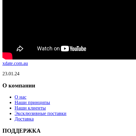
xdate.com.au
23.01.24
О компании
О нас
Наши принципы
Наши клиенты
Эксклюзивные поставки
Доставка
ПОДДЕРЖКА