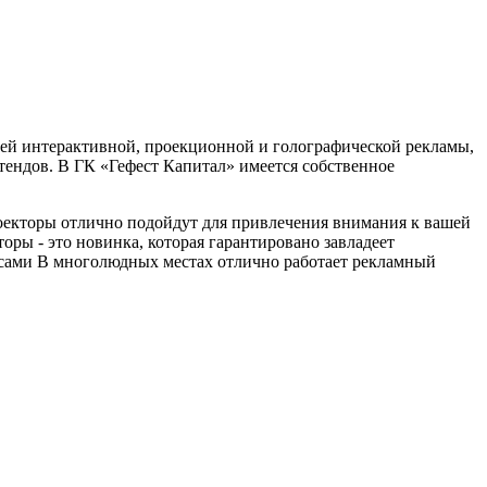
лей интерактивной, проекционной и голографической рекламы,
тендов. В ГК «Гефест Капитал» имеется собственное
проекторы отлично подойдут для привлечения внимания к вашей
оры - это новинка, которая гарантировано завладеет
сами В многолюдных местах отлично работает рекламный