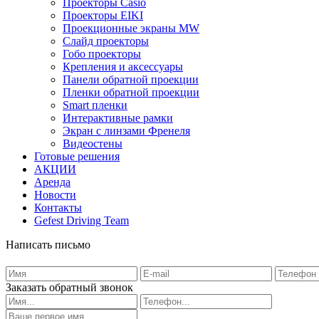
Проекторы Casio
Проекторы EIKI
Проекционные экраны MW
Слайд проекторы
Гобо проекторы
Крепления и аксессуары
Панели обратной проекции
Пленки обратной проекции
Smart пленки
Интерактивные рамки
Экран с линзами Френеля
Видеостены
Готовые решения
АКЦИИ
Аренда
Новости
Контакты
Gefest Driving Team
Написать письмо
Заказать обратный звонок