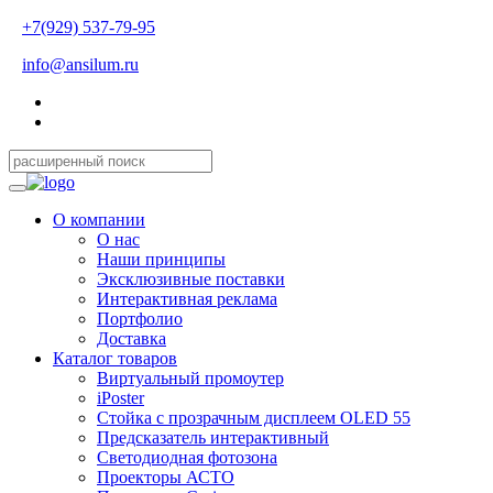
+7(929) 537-79-95
info@ansilum.ru
О компании
О нас
Наши принципы
Эксклюзивные поставки
Интерактивная реклама
Портфолио
Доставка
Каталог товаров
Виртуальный промоутер
iPoster
Стойка с прозрачным дисплеем OLED 55
Предсказатель интерактивный
Светодиодная фотозона
Проекторы АСТО