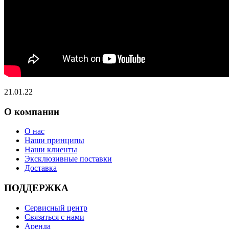
21.01.22
О компании
О нас
Наши принципы
Наши клиенты
Эксклюзивные поставки
Доставка
ПОДДЕРЖКА
Сервисный центр
Связаться с нами
Аренда