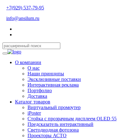
+7(929) 537-79-95
info@ansilum.ru
О компании
О нас
Наши принципы
Эксклюзивные поставки
Интерактивная реклама
Портфолио
Доставка
Каталог товаров
Виртуальный промоутер
iPoster
Стойка с прозрачным дисплеем OLED 55
Предсказатель интерактивный
Светодиодная фотозона
Проекторы АСТО