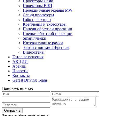
Проекторы Casio
Проекторы EIKI
Проекционные экраны MW
Слайд проекторы
Гобо проекторы
Крепления и аксессуары
Панели обратной проекции
Пленки обратной проекции
Smart пленки
Интерактивные рамки
Экран с линзами Френеля
Видеостены
Готовые решения
АКЦИИ
Аренда
Новости
Контакты
Gefest Driving Team
Написать письмо
Отправить
Заказать обратный звонок