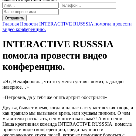
Главная
Новости
INTERACTIVE RUSSSIA помогла провести
видео конференцию.
INTERACTIVE RUSSSIA
помогла провести видео
конференцию.
«Эх, Некифоровна, что то у меня суставы ломит, к дождю
наверное…»
«Петровна, да у тебя же опять артрит обострился»
Друзья, бывает время, когда и на нас наступает всякая хворь, и
как правило мы вызываем врача, или кушаем пилюли. О чем
мы хотели рассказать, о чем посетовать вам?! А вот о чем:
Наша креативная команда INTERACTIVE RUSSSIA, помогла
провести видео конференцию, среди научного и
околонаучного круга людей, которые помогают бороться с