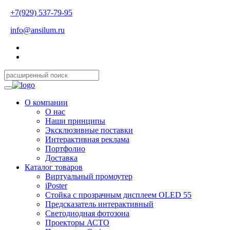
+7(929) 537-79-95
info@ansilum.ru
О компании
О нас
Наши принципы
Эксклюзивные поставки
Интерактивная реклама
Портфолио
Доставка
Каталог товаров
Виртуальный промоутер
iPoster
Стойка с прозрачным дисплеем OLED 55
Предсказатель интерактивный
Светодиодная фотозона
Проекторы АСТО