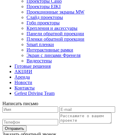
Проекторы Casio
Проекторы EIKI
Проекционные экраны MW
Слайд проекторы
Гобо проекторы
Крепления и аксессуары
Панели обратной проекции
Пленки обратной проекции
Smart пленки
Интерактивные рамки
Экран с линзами Френеля
Видеостены
Готовые решения
АКЦИИ
Аренда
Новости
Контакты
Gefest Driving Team
Написать письмо
Отправить
Заказать обратный звонок