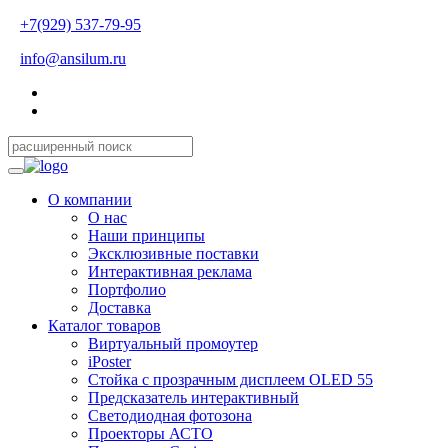
+7(929) 537-79-95
info@ansilum.ru
О компании
О нас
Наши принципы
Эксклюзивные поставки
Интерактивная реклама
Портфолио
Доставка
Каталог товаров
Виртуальный промоутер
iPoster
Стойка с прозрачным дисплеем OLED 55
Предсказатель интерактивный
Светодиодная фотозона
Проекторы АСТО