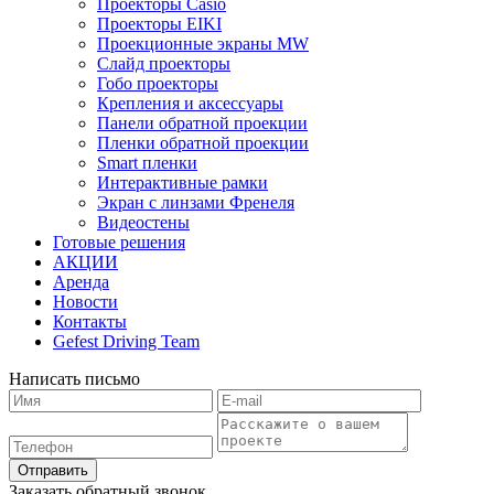
Проекторы Casio
Проекторы EIKI
Проекционные экраны MW
Слайд проекторы
Гобо проекторы
Крепления и аксессуары
Панели обратной проекции
Пленки обратной проекции
Smart пленки
Интерактивные рамки
Экран с линзами Френеля
Видеостены
Готовые решения
АКЦИИ
Аренда
Новости
Контакты
Gefest Driving Team
Написать письмо
Отправить
Заказать обратный звонок