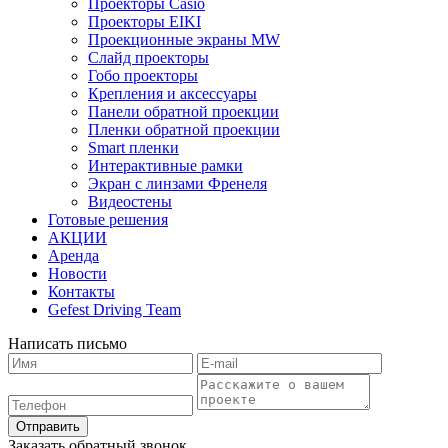
Проекторы Casio
Проекторы EIKI
Проекционные экраны MW
Слайд проекторы
Гобо проекторы
Крепления и аксессуары
Панели обратной проекции
Пленки обратной проекции
Smart пленки
Интерактивные рамки
Экран с линзами Френеля
Видеостены
Готовые решения
АКЦИИ
Аренда
Новости
Контакты
Gefest Driving Team
Написать письмо
Отправить
Заказать обратный звонок