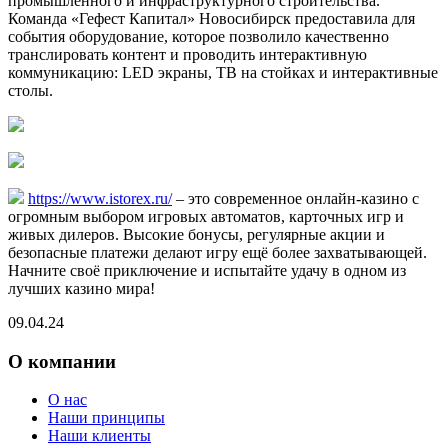
промышленного и инфраструктурного строительства.
Команда «Гефест Капитал» Новосибирск предоставила для
события оборудование, которое позволило качественно
транслировать контент и проводить интерактивную
коммуникацию: LED экраны, ТВ на стойках и интерактивные
столы.
https://www.istorex.ru/
– это современное онлайн-казино с
огромным выбором игровых автоматов, карточных игр и
живых дилеров. Высокие бонусы, регулярные акции и
безопасные платежи делают игру ещё более захватывающей.
Начните своё приключение и испытайте удачу в одном из
лучших казино мира!
09.04.24
О компании
О нас
Наши принципы
Наши клиенты