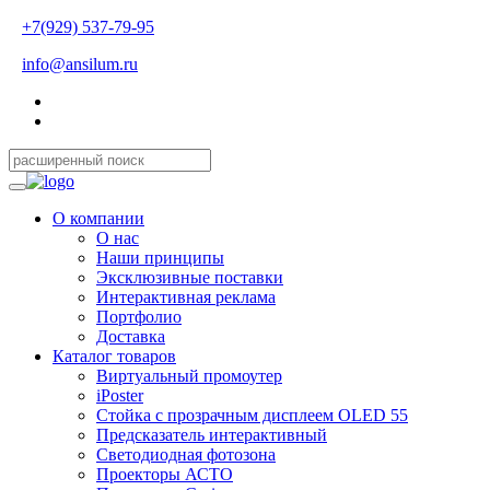
+7(929) 537-79-95
info@ansilum.ru
О компании
О нас
Наши принципы
Эксклюзивные поставки
Интерактивная реклама
Портфолио
Доставка
Каталог товаров
Виртуальный промоутер
iPoster
Стойка с прозрачным дисплеем OLED 55
Предсказатель интерактивный
Светодиодная фотозона
Проекторы АСТО