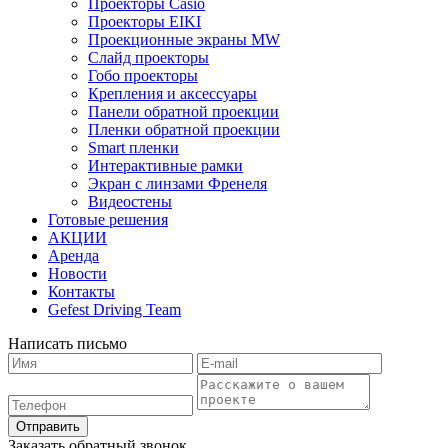
Проекторы Casio
Проекторы EIKI
Проекционные экраны MW
Слайд проекторы
Гобо проекторы
Крепления и аксессуары
Панели обратной проекции
Пленки обратной проекции
Smart пленки
Интерактивные рамки
Экран с линзами Френеля
Видеостены
Готовые решения
АКЦИИ
Аренда
Новости
Контакты
Gefest Driving Team
Написать письмо
Отправить
Заказать обратный звонок