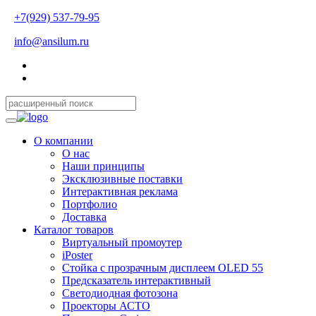
+7(929) 537-79-95
info@ansilum.ru
О компании
О нас
Наши принципы
Эксклюзивные поставки
Интерактивная реклама
Портфолио
Доставка
Каталог товаров
Виртуальный промоутер
iPoster
Стойка с прозрачным дисплеем OLED 55
Предсказатель интерактивный
Светодиодная фотозона
Проекторы АСТО