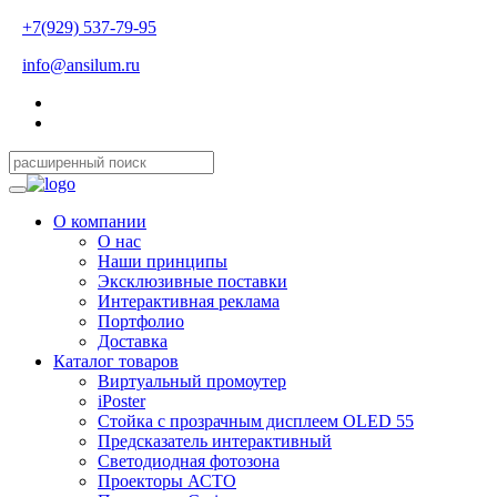
+7(929) 537-79-95
info@ansilum.ru
О компании
О нас
Наши принципы
Эксклюзивные поставки
Интерактивная реклама
Портфолио
Доставка
Каталог товаров
Виртуальный промоутер
iPoster
Стойка с прозрачным дисплеем OLED 55
Предсказатель интерактивный
Светодиодная фотозона
Проекторы АСТО