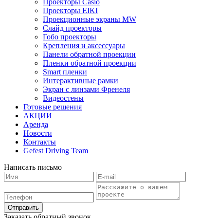
Проекторы Casio
Проекторы EIKI
Проекционные экраны MW
Слайд проекторы
Гобо проекторы
Крепления и аксессуары
Панели обратной проекции
Пленки обратной проекции
Smart пленки
Интерактивные рамки
Экран с линзами Френеля
Видеостены
Готовые решения
АКЦИИ
Аренда
Новости
Контакты
Gefest Driving Team
Написать письмо
Отправить
Заказать обратный звонок