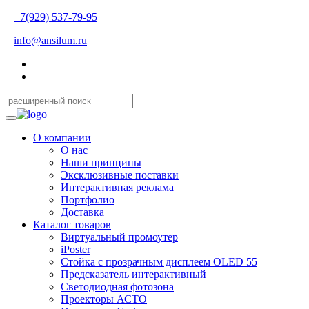
+7(929) 537-79-95
info@ansilum.ru
О компании
О нас
Наши принципы
Эксклюзивные поставки
Интерактивная реклама
Портфолио
Доставка
Каталог товаров
Виртуальный промоутер
iPoster
Стойка с прозрачным дисплеем OLED 55
Предсказатель интерактивный
Светодиодная фотозона
Проекторы АСТО