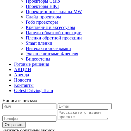
Проекторы Casio
Проекторы EIKI
Проекционные экраны MW
Слайд проекторы
Гобо проекторы
Крепления и аксессуары
Панели обратной проекции
Пленки обратной проекции
Smart пленки
Интерактивные рамки
Экран с линзами Френеля
Видеостены
Готовые решения
АКЦИИ
Аренда
Новости
Контакты
Gefest Driving Team
Написать письмо
Отправить
Заказать обратный звонок