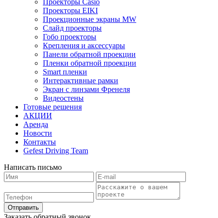
Проекторы Casio
Проекторы EIKI
Проекционные экраны MW
Слайд проекторы
Гобо проекторы
Крепления и аксессуары
Панели обратной проекции
Пленки обратной проекции
Smart пленки
Интерактивные рамки
Экран с линзами Френеля
Видеостены
Готовые решения
АКЦИИ
Аренда
Новости
Контакты
Gefest Driving Team
Написать письмо
Отправить
Заказать обратный звонок