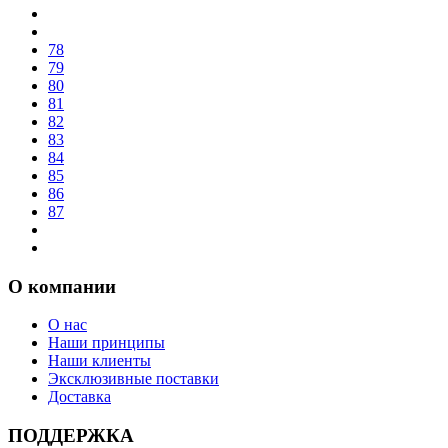
78
79
80
81
82
83
84
85
86
87
О компании
О нас
Наши принципы
Наши клиенты
Эксклюзивные поставки
Доставка
ПОДДЕРЖКА