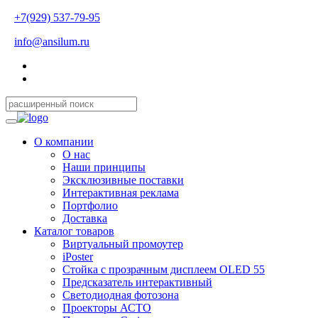
+7(929) 537-79-95
info@ansilum.ru
О компании
О нас
Наши принципы
Эксклюзивные поставки
Интерактивная реклама
Портфолио
Доставка
Каталог товаров
Виртуальный промоутер
iPoster
Стойка с прозрачным дисплеем OLED 55
Предсказатель интерактивный
Светодиодная фотозона
Проекторы АСТО