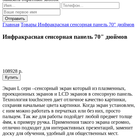
Главная
Товары
Инфракрасная сенсорная панель 70" дюймов
Инфракрасная сенсорная панель 70" дюймов
108928 р.
Экран L сери –сенсорный экран который из плазменных,
проекционных экранов и LCD экранов в сенсорную панель.
Технология touchscreen дает отличное качество картинки,
сохраняя начальные цвета картинки. Когда экран установлен,
с ним можно работать в перчатках или без них, просто
пальцем. Так же для работы подойдет любой предмет толще
4мм, к примеру ручка. Применения такого экрана огромно,
отлично подходит для интерактивных презентаций, заменит
доску для обучения, удобный для общественных мест.