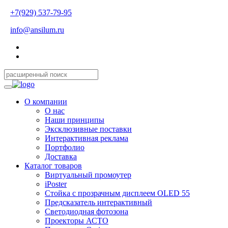
+7(929) 537-79-95
info@ansilum.ru
О компании
О нас
Наши принципы
Эксклюзивные поставки
Интерактивная реклама
Портфолио
Доставка
Каталог товаров
Виртуальный промоутер
iPoster
Стойка с прозрачным дисплеем OLED 55
Предсказатель интерактивный
Светодиодная фотозона
Проекторы АСТО