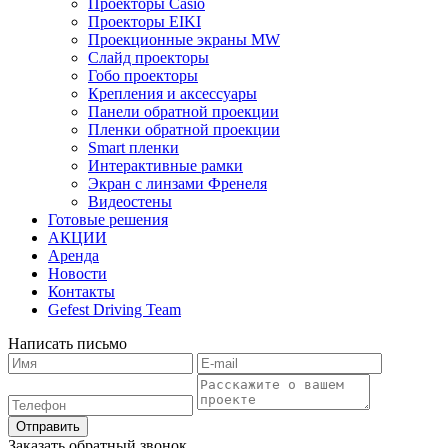
Проекторы Casio
Проекторы EIKI
Проекционные экраны MW
Слайд проекторы
Гобо проекторы
Крепления и аксессуары
Панели обратной проекции
Пленки обратной проекции
Smart пленки
Интерактивные рамки
Экран с линзами Френеля
Видеостены
Готовые решения
АКЦИИ
Аренда
Новости
Контакты
Gefest Driving Team
Написать письмо
Отправить
Заказать обратный звонок