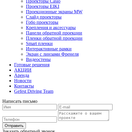
Проекторы Casio
Проекторы EIKI
Проекционные экраны MW
Слайд проекторы
Гобо проекторы
Крепления и аксессуары
Панели обратной проекции
Пленки обратной проекции
Smart пленки
Интерактивные рамки
Экран с линзами Френеля
Видеостены
Готовые решения
АКЦИИ
Аренда
Новости
Контакты
Gefest Driving Team
Написать письмо
Отправить
Заказать обратный звонок