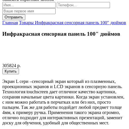
Главная
Товары
Инфракрасная сенсорная панель 100" дюймов
Инфракрасная сенсорная панель 100" дюймов
305824 р.
Экран L сери –сенсорный экран который из плазменных,
проекционных экранов и LCD экранов в сенсорную панель.
Технология touchscreen дает отличное качество картинки,
сохраняя начальные цвета картинки. Когда экран установлен,
с ним можно работать в перчатках или без них, просто
пальцем. Так же для работы подойдет любой предмет толще
4мм, к примеру ручка. Применения такого экрана огромно,
отлично подходит для интерактивных презентаций, заменит
доску для обучения, удобный для общественных мест.