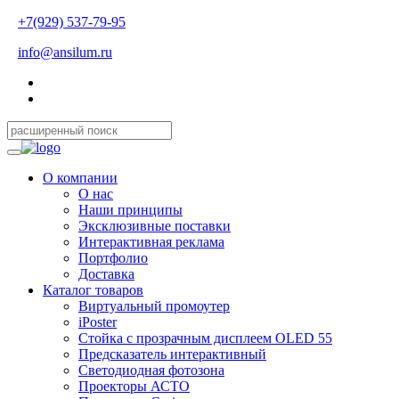
+7(929) 537-79-95
info@ansilum.ru
О компании
О нас
Наши принципы
Эксклюзивные поставки
Интерактивная реклама
Портфолио
Доставка
Каталог товаров
Виртуальный промоутер
iPoster
Стойка с прозрачным дисплеем OLED 55
Предсказатель интерактивный
Светодиодная фотозона
Проекторы АСТО