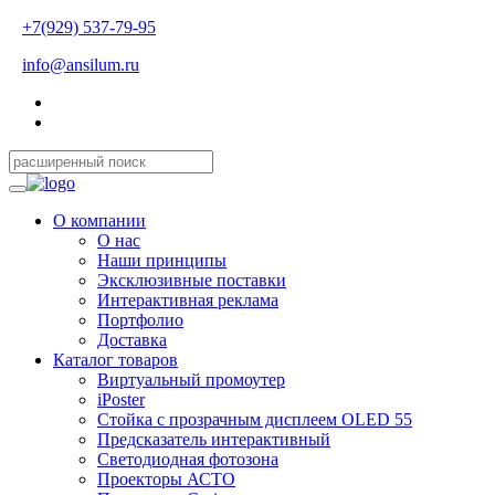
+7(929) 537-79-95
info@ansilum.ru
О компании
О нас
Наши принципы
Эксклюзивные поставки
Интерактивная реклама
Портфолио
Доставка
Каталог товаров
Виртуальный промоутер
iPoster
Стойка с прозрачным дисплеем OLED 55
Предсказатель интерактивный
Светодиодная фотозона
Проекторы АСТО