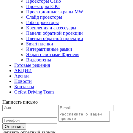
Проекторы Casio
Проекторы EIKI
Проекционные экраны MW
Слайд проекторы
Гобо проекторы
Крепления и аксессуары
Панели обратной проекции
Пленки обратной проекции
Smart пленки
Интерактивные рамки
Экран с линзами Френеля
Видеостены
Готовые решения
АКЦИИ
Аренда
Новости
Контакты
Gefest Driving Team
Написать письмо
Отправить
Заказать обратный звонок