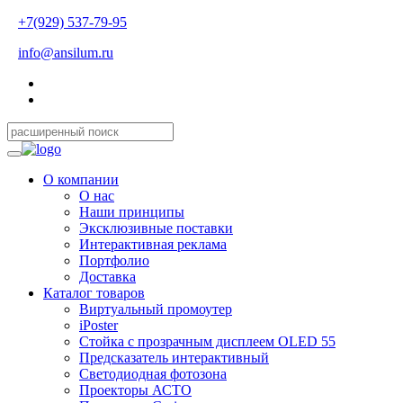
+7(929) 537-79-95
info@ansilum.ru
О компании
О нас
Наши принципы
Эксклюзивные поставки
Интерактивная реклама
Портфолио
Доставка
Каталог товаров
Виртуальный промоутер
iPoster
Стойка с прозрачным дисплеем OLED 55
Предсказатель интерактивный
Светодиодная фотозона
Проекторы АСТО