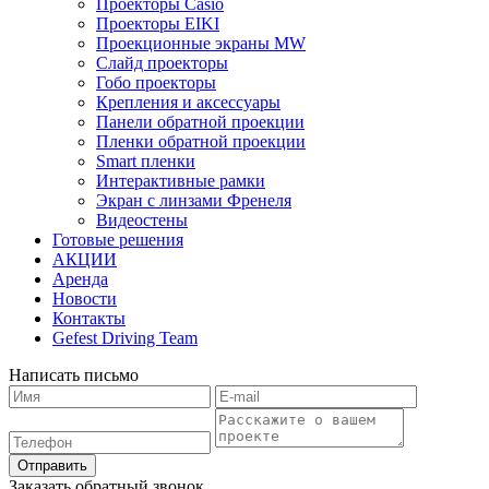
Проекторы Casio
Проекторы EIKI
Проекционные экраны MW
Слайд проекторы
Гобо проекторы
Крепления и аксессуары
Панели обратной проекции
Пленки обратной проекции
Smart пленки
Интерактивные рамки
Экран с линзами Френеля
Видеостены
Готовые решения
АКЦИИ
Аренда
Новости
Контакты
Gefest Driving Team
Написать письмо
Отправить
Заказать обратный звонок