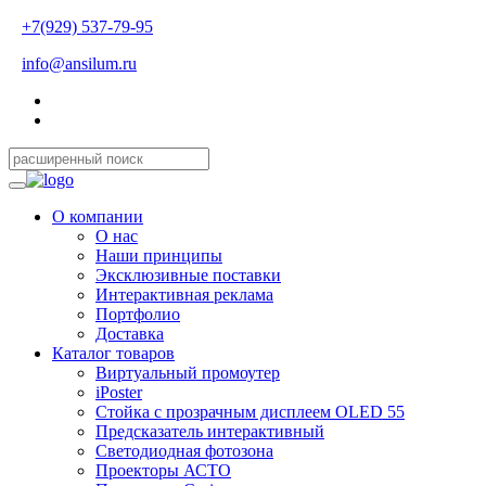
+7(929) 537-79-95
info@ansilum.ru
О компании
О нас
Наши принципы
Эксклюзивные поставки
Интерактивная реклама
Портфолио
Доставка
Каталог товаров
Виртуальный промоутер
iPoster
Стойка с прозрачным дисплеем OLED 55
Предсказатель интерактивный
Светодиодная фотозона
Проекторы АСТО