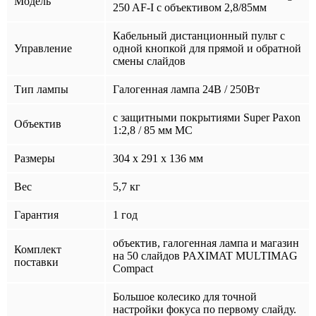
Модель
250 AF-I с объективом 2,8/85мм
Кабельный дистанционный пульт с
Управление
одной кнопкой для прямой и обратной
смены слайдов
Тип лампы
Галогенная лампа 24В / 250Вт
с защитными покрытиями Super Paxon
Объектив
1:2,8 / 85 мм MC
Размеры
304 x 291 x 136 мм
Вес
5,7 кг
Гарантия
1 год
объектив, галогенная лампа и магазин
Комплект
на 50 слайдов PAXIMAT MULTIMAG
поставки
Compact
Большое колесико для точной
настройки фокуса по первому слайду.