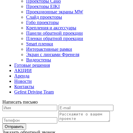
Проекторы Casio
Проекторы EIKI
Проекционные экраны MW
Слайд проекторы
Гобо проекторы
Крепления и аксессуары
Панели обратной проекции
Пленки обратной проекции
Smart пленки
Интерактивные рамки
Экран с линзами Френеля
Видеостены
Готовые решения
АКЦИИ
Аренда
Новости
Контакты
Gefest Driving Team
Написать письмо
Отправить
Заказать обратный звонок