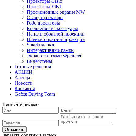
Проекторы Casio
Проекторы EIKI
Проекционные экраны MW
Слайд проекторы
Гобо проекторы
Крепления и аксессуары
Панели обратной проекции
Пленки обратной проекции
Smart пленки
Интерактивные рамки
Экран с линзами Френеля
Видеостены
Готовые решения
АКЦИИ
Аренда
Новости
Контакты
Gefest Driving Team
Написать письмо
Отправить
Заказать обратный звонок