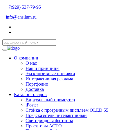
+7(929) 537-79-95
info@ansilum.ru
О компании
О нас
Наши принципы
Эксклюзивные поставки
Интерактивная реклама
Портфолио
Доставка
Каталог товаров
Виртуальный промоутер
iPoster
Стойка с прозрачным дисплеем OLED 55
Предсказатель интерактивный
Светодиодная фотозона
Проекторы АСТО