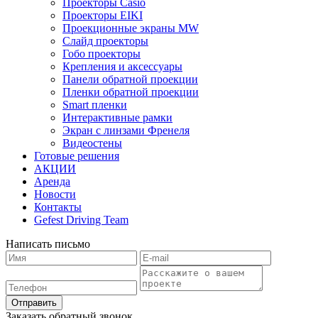
Проекторы Casio
Проекторы EIKI
Проекционные экраны MW
Слайд проекторы
Гобо проекторы
Крепления и аксессуары
Панели обратной проекции
Пленки обратной проекции
Smart пленки
Интерактивные рамки
Экран с линзами Френеля
Видеостены
Готовые решения
АКЦИИ
Аренда
Новости
Контакты
Gefest Driving Team
Написать письмо
Отправить
Заказать обратный звонок