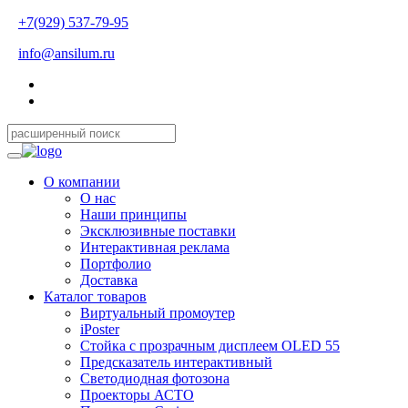
+7(929) 537-79-95
info@ansilum.ru
О компании
О нас
Наши принципы
Эксклюзивные поставки
Интерактивная реклама
Портфолио
Доставка
Каталог товаров
Виртуальный промоутер
iPoster
Стойка с прозрачным дисплеем OLED 55
Предсказатель интерактивный
Светодиодная фотозона
Проекторы АСТО