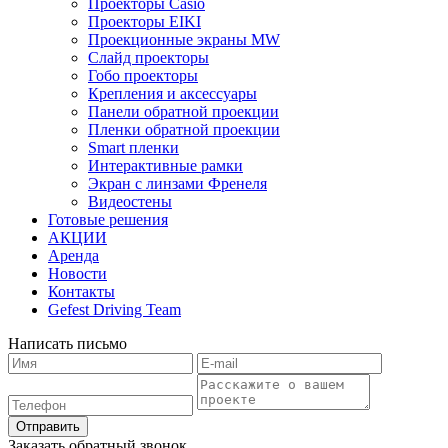
Проекторы Casio
Проекторы EIKI
Проекционные экраны MW
Слайд проекторы
Гобо проекторы
Крепления и аксессуары
Панели обратной проекции
Пленки обратной проекции
Smart пленки
Интерактивные рамки
Экран с линзами Френеля
Видеостены
Готовые решения
АКЦИИ
Аренда
Новости
Контакты
Gefest Driving Team
Написать письмо
Отправить
Заказать обратный звонок