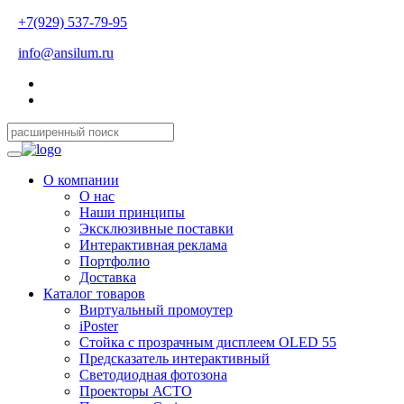
+7(929) 537-79-95
info@ansilum.ru
О компании
О нас
Наши принципы
Эксклюзивные поставки
Интерактивная реклама
Портфолио
Доставка
Каталог товаров
Виртуальный промоутер
iPoster
Стойка с прозрачным дисплеем OLED 55
Предсказатель интерактивный
Светодиодная фотозона
Проекторы АСТО