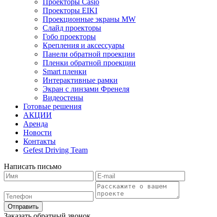
Проекторы Casio
Проекторы EIKI
Проекционные экраны MW
Слайд проекторы
Гобо проекторы
Крепления и аксессуары
Панели обратной проекции
Пленки обратной проекции
Smart пленки
Интерактивные рамки
Экран с линзами Френеля
Видеостены
Готовые решения
АКЦИИ
Аренда
Новости
Контакты
Gefest Driving Team
Написать письмо
Отправить
Заказать обратный звонок