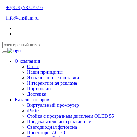
+7(929) 537-79-95
info@ansilum.ru
О компании
О нас
Наши принципы
Эксклюзивные поставки
Интерактивная реклама
Портфолио
Доставка
Каталог товаров
Виртуальный промоутер
iPoster
Стойка с прозрачным дисплеем OLED 55
Предсказатель интерактивный
Светодиодная фотозона
Проекторы АСТО