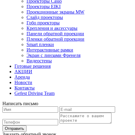
Проекторы Casio
Проекторы EIKI
Проекционные экраны MW
Слайд проекторы
Гобо проекторы
Крепления и аксессуары
Панели обратной проекции
Пленки обратной проекции
Smart пленки
Интерактивные рамки
Экран с линзами Френеля
Видеостены
Готовые решения
АКЦИИ
Аренда
Новости
Контакты
Gefest Driving Team
Написать письмо
Отправить
Заказать обратный звонок