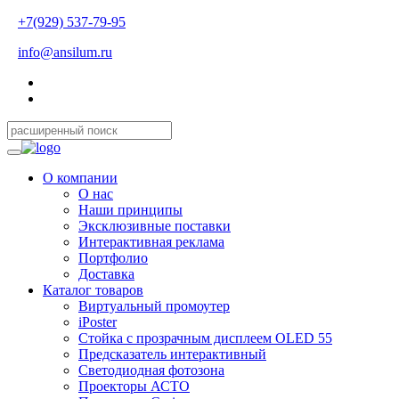
+7(929) 537-79-95
info@ansilum.ru
О компании
О нас
Наши принципы
Эксклюзивные поставки
Интерактивная реклама
Портфолио
Доставка
Каталог товаров
Виртуальный промоутер
iPoster
Стойка с прозрачным дисплеем OLED 55
Предсказатель интерактивный
Светодиодная фотозона
Проекторы АСТО