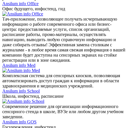
Ansilum info Office
Офис будущего, инфостенд, гид
Тач-приложение, позволяющее получать исчерпывающую
информацию о работе современного офиса или бизнес-
центра: предоставляемые услуги, список организаций,
расписание работы, промо-материалы, осуществлять
навигацию, выводить любую справочную информацию и
даже собирать отзывы! Эффективная замена столикам с
журналами - в любое время самая свежая информация о вашей
компании будет доступна на сенсорных экранах на стойке
регистрации или в зоне ожидания.
Ansilum info Med
Комплексная система для сенсорных киосков, позволяющая
автоматизировать доступ граждан к информации в области
здравоохранения и медицинских учреждений.
Ansilum info School
Школа, инфостенд, расписание
Современное решение для организации информационного
сенсорного стенда в школе, ВУЗе или любом другом учебном
заведении.
Ansilum info GOS
Госучреждения, инфостенд