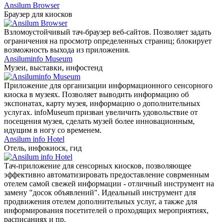
Ansilum Browser
Браузер для киосков
Взломоустойчивый тач-браузер веб-сайтов. Позволяет задать
ограничения на просмотр определенных страниц; блокирует
возможность выхода из приложения.
Ansiluminfo Museum
Музеи, выставки, инфостенд
Приложение для организации информационного сенсорного
киоска в музеях. Позволяет выводить информацию об
экспонатах, карту музея, информацию о дополнительных
услугах. infoMuseum призван увеличить удовольствие от
посещения музея, сделать музей более инновационным,
идущим в ногу со временем.
Ansilum info Hotel
Отель, инфокиоск, гид
Тач-приложение для сенсорных киосков, позволяющее
эффективно автоматизировать предоставление соврменным
отелем самой свежей информации - отличный инструмент на
замену "досок объявлений". Идеальный инструмент для
продвижения отелем дополнительных услуг, а также для
информирования посетителей о проходящих мероприятиях,
расписаниях и пр.