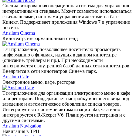
Специализированная операционная система для управления
интерактивными стендами. Может совместно использоваться
с тач-панелями, системами управления жестами на базе
Кинект. Поддерживает приложения Windows 7 и управление
по сети.
Ansilum Cinema
Кинотеатр, информационный стенд
Тач-приложение, позволяющее посетителю просмотреть
информацию о фильмах, идущих в данном кинотеатре
(описание, трейлеры и пр.). При необходимости
интегрируется с внутренней базой данных сети кинотеатров.
Внедряется в сети кинотеатров Синема-парк.
Ansilum Cafe
Электронное меню, кафе, ресторан
Тач-приложение для организации электронного меню в кафе
или ресторане. Поддерживает настройку внешнего вида под
заведение и автоматическое обновления списка товаров.
Интегрируется с системой автоматизации iiko, частично
интегрируется с R-Keeper V6. Планируется интеграция и с
другими системами.
Ansilum Navigation
Навигация в ТРЦ