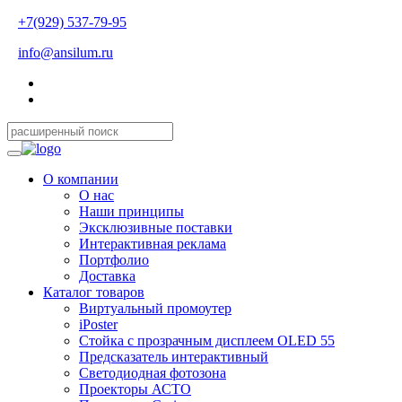
+7(929) 537-79-95
info@ansilum.ru
О компании
О нас
Наши принципы
Эксклюзивные поставки
Интерактивная реклама
Портфолио
Доставка
Каталог товаров
Виртуальный промоутер
iPoster
Стойка с прозрачным дисплеем OLED 55
Предсказатель интерактивный
Светодиодная фотозона
Проекторы АСТО