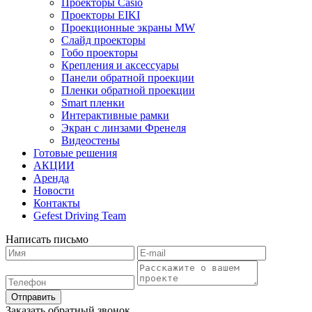
Проекторы Casio
Проекторы EIKI
Проекционные экраны MW
Слайд проекторы
Гобо проекторы
Крепления и аксессуары
Панели обратной проекции
Пленки обратной проекции
Smart пленки
Интерактивные рамки
Экран с линзами Френеля
Видеостены
Готовые решения
АКЦИИ
Аренда
Новости
Контакты
Gefest Driving Team
Написать письмо
Отправить
Заказать обратный звонок