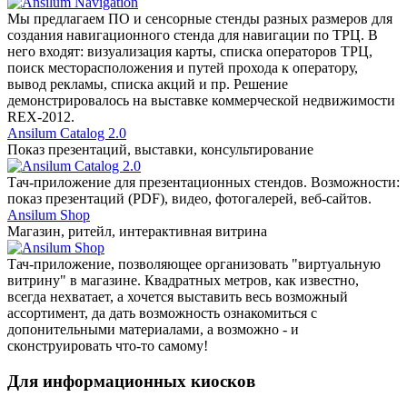
Мы предлагаем ПО и сенсорные стенды разных размеров для
создания навигационного стенда для навигации по ТРЦ. В
него входят: визуализация карты, списка операторов ТРЦ,
поиск месторасположения и путей прохода к оператору,
вывод рекламы, списка акций и пр. Решение
демонстрировалось на выставке коммерческой недвижимости
REX-2012.
Ansilum Catalog 2.0
Показ презентаций, выставки, консультирование
Тач-приложение для презентационных стендов. Возможности:
показ презентаций (PDF), видео, фотогалерей, веб-сайтов.
Ansilum Shop
Магазин, ритейл, интерактивная витрина
Тач-приложение, позволяющее организовать "виртуальную
витрину" в магазине. Квадратных метров, как известно,
всегда нехватает, а хочется выставить весь возможный
ассортимент, да дать возможность ознакомиться с
допонительными материалами, а возможно - и
сконструировать что-то самому!
Для информационных киосков