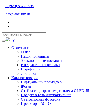
+7(929) 537-79-95
info@ansilum.ru
О компании
О нас
Наши принципы
Эксклюзивные поставки
Интерактивная реклама
Портфолио
Доставка
Каталог товаров
Виртуальный промоутер
iPoster
Стойка с прозрачным дисплеем OLED 55
Предсказатель интерактивный
Светодиодная фотозона
Проекторы АСТО