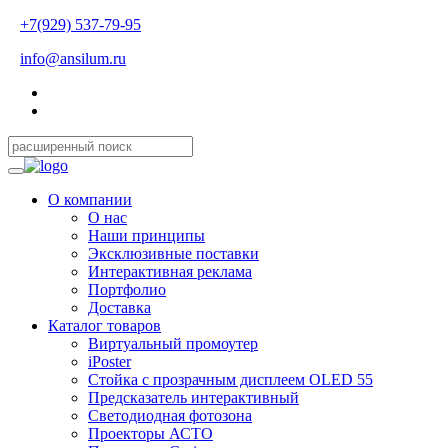
+7(929) 537-79-95
info@ansilum.ru
О компании
О нас
Наши принципы
Эксклюзивные поставки
Интерактивная реклама
Портфолио
Доставка
Каталог товаров
Виртуальный промоутер
iPoster
Стойка с прозрачным дисплеем OLED 55
Предсказатель интерактивный
Светодиодная фотозона
Проекторы АСТО