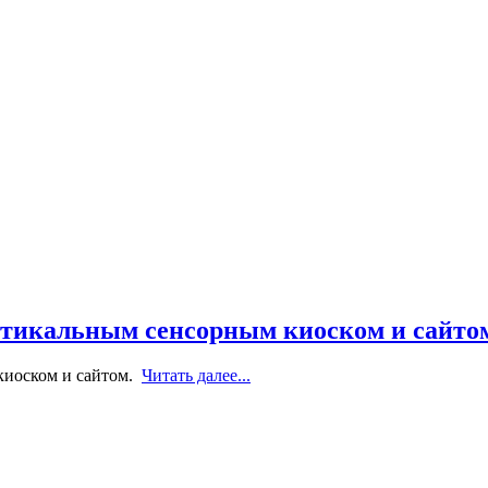
ртикальным сенсорным киоском и сайто
киоском и сайтом.
Читать далее...