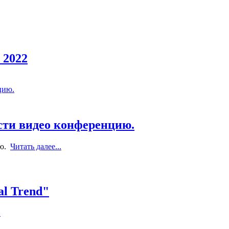
 2022
ти видео конференцию.
ию.
Читать далее...
al Trend"
.