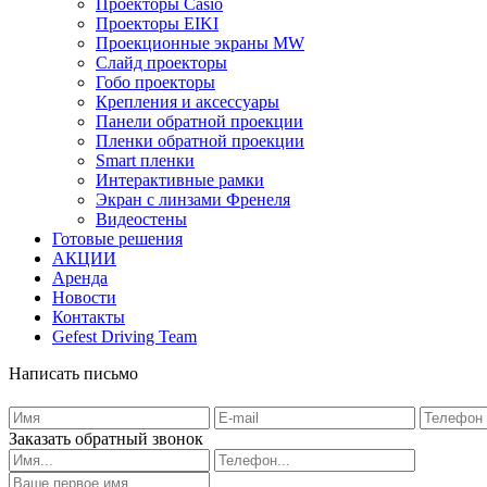
Проекторы Casio
Проекторы EIKI
Проекционные экраны MW
Слайд проекторы
Гобо проекторы
Крепления и аксессуары
Панели обратной проекции
Пленки обратной проекции
Smart пленки
Интерактивные рамки
Экран с линзами Френеля
Видеостены
Готовые решения
АКЦИИ
Аренда
Новости
Контакты
Gefest Driving Team
Написать письмо
Заказать обратный звонок