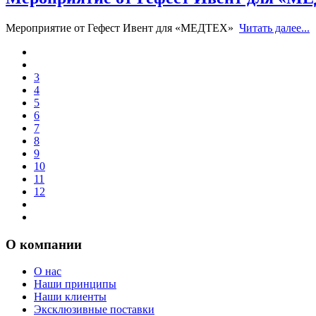
Мероприятие от Гефест Ивент для «МЕДТЕХ»
Читать далее...
3
4
5
6
7
8
9
10
11
12
О компании
О нас
Наши принципы
Наши клиенты
Эксклюзивные поставки