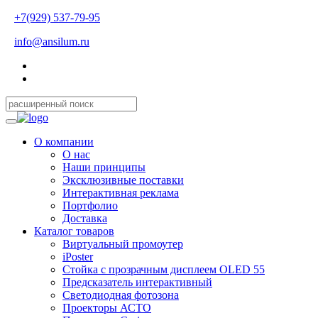
+7(929) 537-79-95
info@ansilum.ru
О компании
О нас
Наши принципы
Эксклюзивные поставки
Интерактивная реклама
Портфолио
Доставка
Каталог товаров
Виртуальный промоутер
iPoster
Стойка с прозрачным дисплеем OLED 55
Предсказатель интерактивный
Светодиодная фотозона
Проекторы АСТО