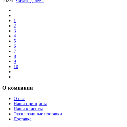
2022»
Читать далее...
1
2
3
4
5
6
7
8
9
10
О компании
О нас
Наши принципы
Наши клиенты
Эксклюзивные поставки
Доставка