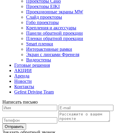
Проекторы Casio
Проекторы EIKI
Проекционные экраны MW
Слайд проекторы
Гобо проекторы
Крепления и аксессуары
Панели обратной проекции
Пленки обратной проекции
Smart пленки
Интерактивные рамки
Экран с линзами Френеля
Видеостены
Готовые решения
АКЦИИ
Аренда
Новости
Контакты
Gefest Driving Team
Написать письмо
Отправить
Заказать обратный звонок