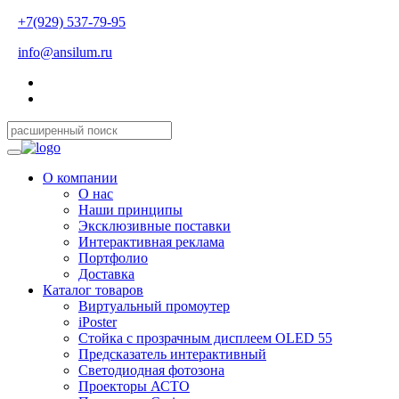
+7(929) 537-79-95
info@ansilum.ru
О компании
О нас
Наши принципы
Эксклюзивные поставки
Интерактивная реклама
Портфолио
Доставка
Каталог товаров
Виртуальный промоутер
iPoster
Стойка с прозрачным дисплеем OLED 55
Предсказатель интерактивный
Светодиодная фотозона
Проекторы АСТО