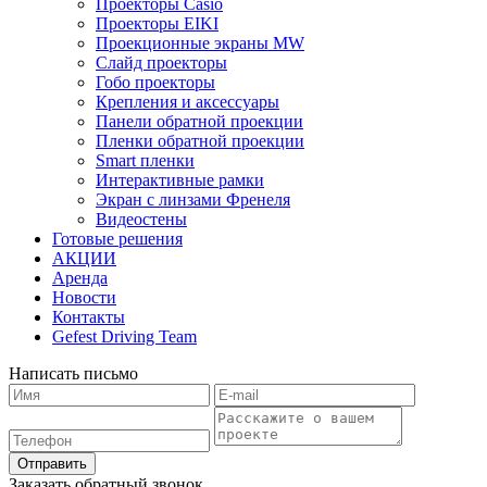
Проекторы Casio
Проекторы EIKI
Проекционные экраны MW
Слайд проекторы
Гобо проекторы
Крепления и аксессуары
Панели обратной проекции
Пленки обратной проекции
Smart пленки
Интерактивные рамки
Экран с линзами Френеля
Видеостены
Готовые решения
АКЦИИ
Аренда
Новости
Контакты
Gefest Driving Team
Написать письмо
Отправить
Заказать обратный звонок