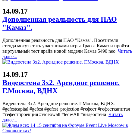
14.09.17
Дополненная реальность для ПАО
"Камаз".
Дополненная реальность для ПАО "Камаз". Посетители
стенда могут стать участниками игры Трасса Камаз и пройти
виртуальный тест драйв новой модели Камаз 5490 neo
Читать
далее...
14.09.17
Видеостена 3x2. Арендное решение.
Г.Москва, ВДНХ
Видеостена 3x2. Арендное решение. Г.Москва, ВДНХ.
#gefestcapital #gefest #gefest_projection #гефест #гефесткапитал
#гефестпроекция #videowall #ledwAll #видеостена
Читать
далее...