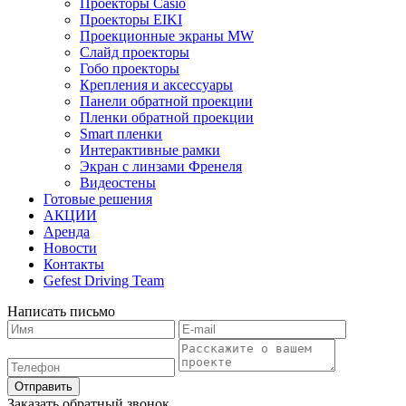
Проекторы Casio
Проекторы EIKI
Проекционные экраны MW
Слайд проекторы
Гобо проекторы
Крепления и аксессуары
Панели обратной проекции
Пленки обратной проекции
Smart пленки
Интерактивные рамки
Экран с линзами Френеля
Видеостены
Готовые решения
АКЦИИ
Аренда
Новости
Контакты
Gefest Driving Team
Написать письмо
Отправить
Заказать обратный звонок