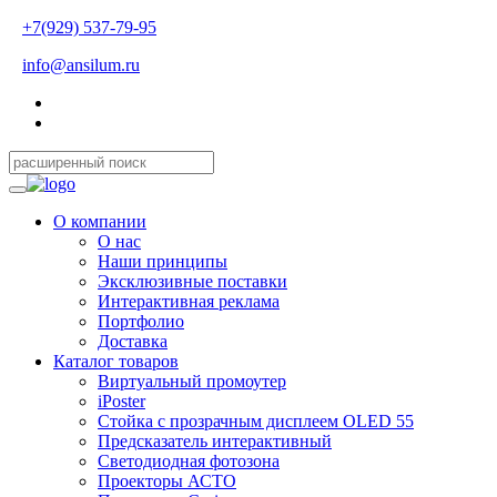
+7(929) 537-79-95
info@ansilum.ru
О компании
О нас
Наши принципы
Эксклюзивные поставки
Интерактивная реклама
Портфолио
Доставка
Каталог товаров
Виртуальный промоутер
iPoster
Стойка с прозрачным дисплеем OLED 55
Предсказатель интерактивный
Светодиодная фотозона
Проекторы АСТО