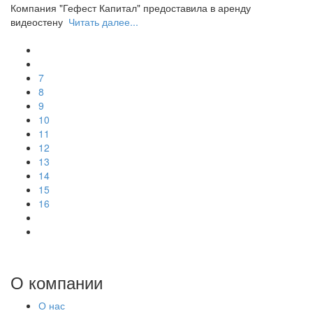
Компания "Гефест Капитал" предоставила в аренду
видеостену
Читать далее...
7
8
9
10
11
12
13
14
15
16
О компании
О нас