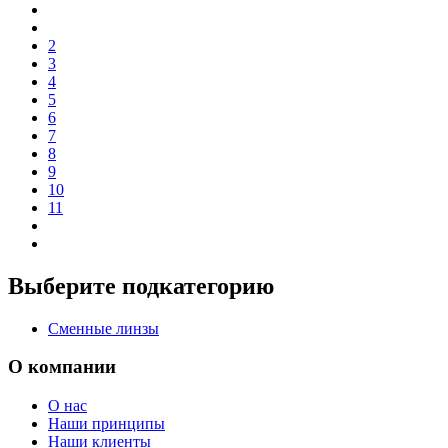
2
3
4
5
6
7
8
9
10
11
Выберите подкатегорию
Сменные линзы
О компании
О нас
Наши принципы
Наши клиенты