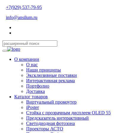
+7(929) 537-79-95
info@ansilum.ru
О компании
О нас
Наши принципы
Эксклюзивные поставки
Интерактивная реклама
Портфолио
Доставка
Каталог товаров
Виртуальный промоутер
iPoster
Стойка с прозрачным дисплеем OLED 55
Предсказатель интерактивный
Светодиодная фотозона
Проекторы АСТО