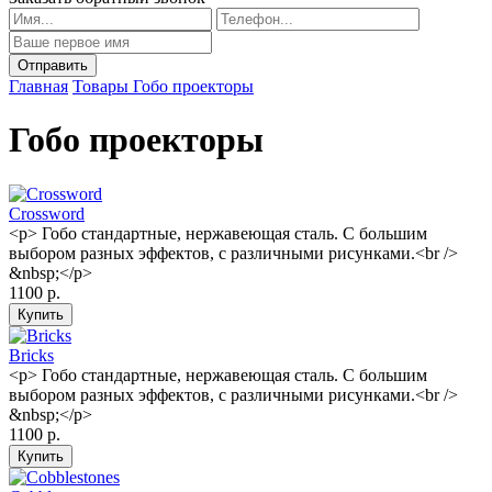
Главная
Товары
Гобо проекторы
Гобо проекторы
Crossword
<p> Гобо стандартные, нержавеющая сталь. С большим
выбором разных эффектов, с различными рисунками.<br />
&nbsp;</p>
1100 р.
Bricks
<p> Гобо стандартные, нержавеющая сталь. С большим
выбором разных эффектов, с различными рисунками.<br />
&nbsp;</p>
1100 р.