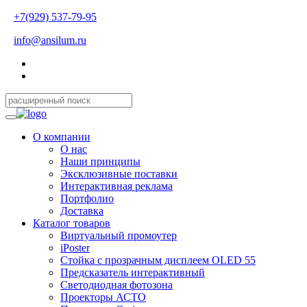
+7(929) 537-79-95
info@ansilum.ru
О компании
О нас
Наши принципы
Эксклюзивные поставки
Интерактивная реклама
Портфолио
Доставка
Каталог товаров
Виртуальный промоутер
iPoster
Стойка с прозрачным дисплеем OLED 55
Предсказатель интерактивный
Светодиодная фотозона
Проекторы АСТО