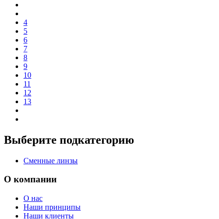
4
5
6
7
8
9
10
11
12
13
Выберите подкатегорию
Сменные линзы
О компании
О нас
Наши принципы
Наши клиенты